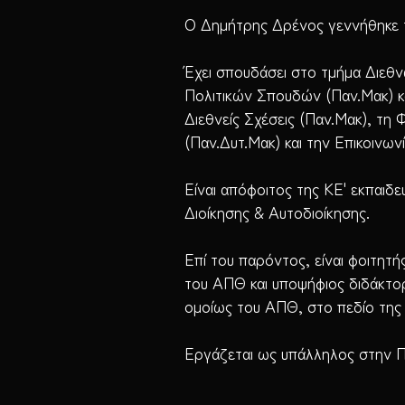
Ο Δημήτρης Δρένος γεννήθηκε το
Έχει σπουδάσει στο τμήμα Διεθ
Πολιτικών Σπουδών (Παν.Μακ) και
Διεθνείς Σχέσεις (Παν.Μακ), τη
(Παν.Δυτ.Μακ) και την Επικοινων
Είναι απόφοιτος της ΚΕ' εκπαιδε
Διοίκησης & Αυτοδιοίκησης.
Επί του παρόντος, είναι φοιτητ
του ΑΠΘ και υποψήφιος διδάκτ
ομοίως του ΑΠΘ, στο πεδίο της 
Εργάζεται ως υπάλληλος στην Π