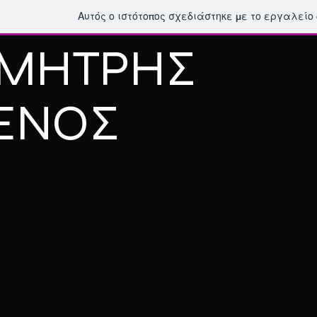
Αυτός ο ιστότοπος σχεδιάστηκε με το εργαλείο
ΜΗΤΡΗΣ
ΕΝΟΣ