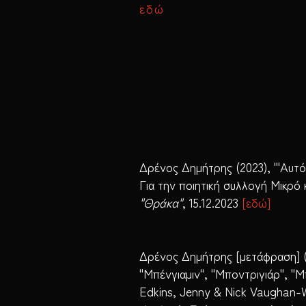
εδώ
Δρένος Δημήτρης (2023), "'Αυτό 
Για την ποιητική συλλογή Μικρό
"Θράκα"
, 15.12.2023
[
εδώ
]
Δρένος Δημήτρης [μετάφραση] (α
"Μπένγιαμιν", "Μποντριγιάρ", "Μ
Edkins, Jenny & Nick Vaughan-Wi