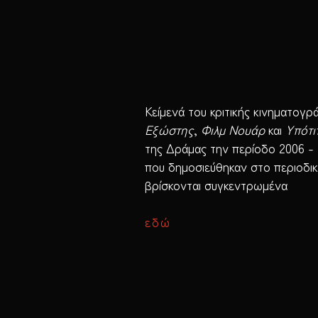
Κείμενά του κριτικής κινηματογ
Εξώστης
,
Φιλμ Νουάρ
και
Υπότι
της Δράμας
την περίοδο 2006 - 2
που δημοσιεύθηκαν στο περιοδι
βρίσκονται συγκεντρωμένα
εδώ